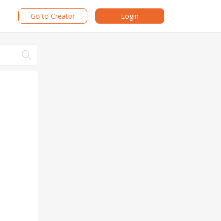
Go to Creator
Login